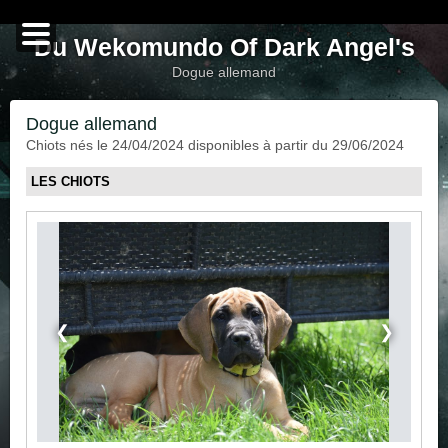
Du Wekomundo Of Dark Angel's
dogue allemand
Dogue allemand
Chiots nés le 24/04/2024 disponibles à partir du 29/06/2024
LES CHIOTS
❮
❯