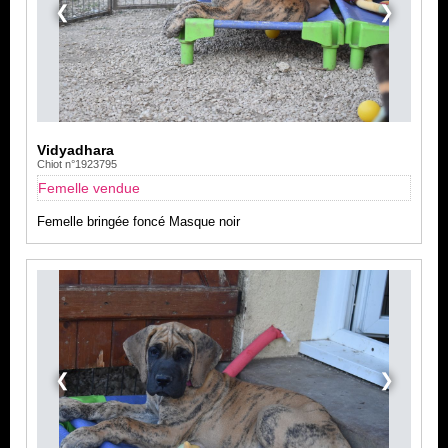
❮
❯
Vidyadhara
Chiot n°1923795
Femelle vendue
Femelle bringée foncé Masque noir
❮
❯