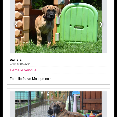
❮
❯
Vidjaïa
Chiot n°1923794
Femelle vendue
Femelle fauve Masque noir