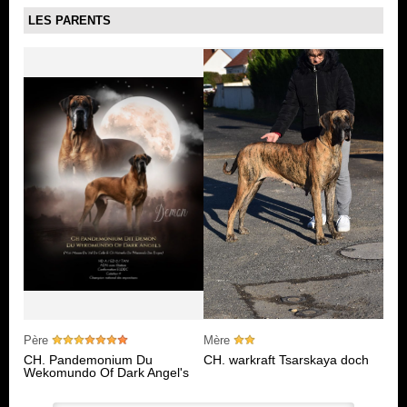
LES PARENTS
Père
Mère
CH. Pandemonium Du
CH. warkraft Tsarskaya doch
Wekomundo Of Dark Angel's