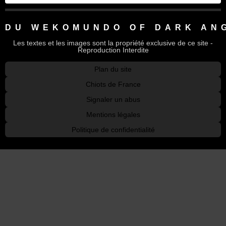
DU WEKOMUNDO OF DARK AN
Les textes et les images sont la propriété exclusive de ce site -
Reproduction Interdite
Plan du site
Chiots de France
Signaler un abus
Mentions légales
Politique de confidentialité