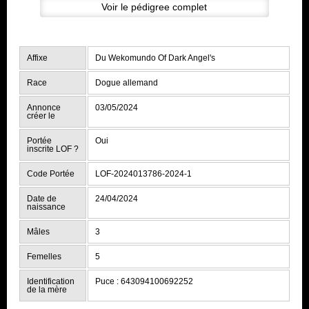
Voir le pédigree complet
Affixe
Du Wekomundo Of Dark Angel's
Race
Dogue allemand
Annonce
03/05/2024
créer le
Portée
Oui
inscrite LOF
?
Code Portée
LOF-2024013786-2024-1
Date de
24/04/2024
naissance
Mâles
3
Femelles
5
Identification
Puce : 643094100692252
de la mère