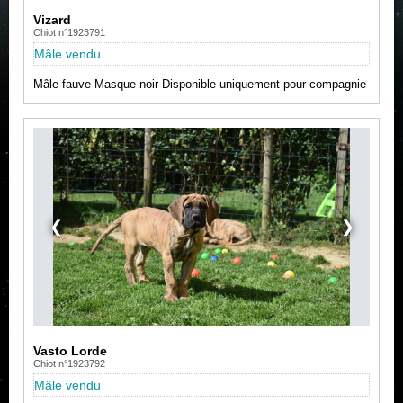
Vizard
Chiot n°1923791
Mâle vendu
Mâle fauve Masque noir Disponible uniquement pour compagnie
❮
❯
Vasto Lorde
Chiot n°1923792
Mâle vendu